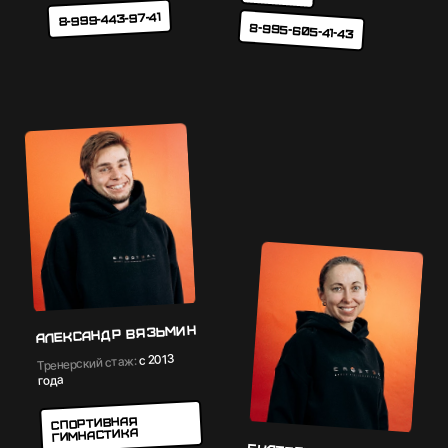
8-999-443-97-41
8-995-605-41-43
Александр Вязьмин
с 2013
Тренерский стаж:
года
Cпортивная
гимнастика