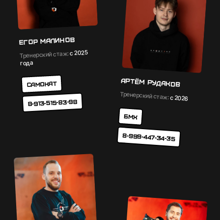
Егор Малинов
с 2025
Тренерский стаж:
года
Артём Рудаков
Самокат
Тренерский стаж:
с 2026
8-913-515-83-98
БМХ
8-999-447-34-35