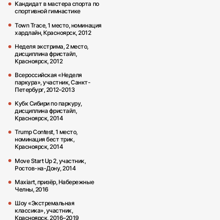
Кандидат в мастера спорта по
спортивной гимнастике
Town Trace, 1 место, номинация
хардлайн, Красноярск, 2012
Неделя экстрима, 2 место,
дисциплина фристайл,
Красноярск, 2012
Всероссийская «Неделя
паркура», участник, Санкт-
Петербург, 2012–2013
Кубк Сибири по паркуру,
дисциплина фристайл,
Красноярск, 2014
Trump Contest, 1 место,
номинация бест трик,
Красноярск, 2014
Move Start Up 2, участник,
Ростов-на-Дону, 2014
Maxiart, призёр, Набережные
Челны, 2016
Шоу «Экстремальная
классика», участник,
Красноярск, 2016–2019