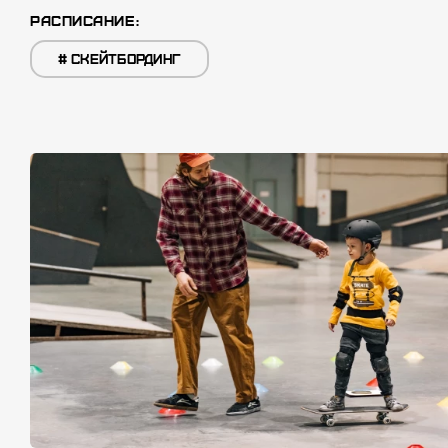
РАСПИСАНИЕ:
#
СКЕЙТБОРДИНГ