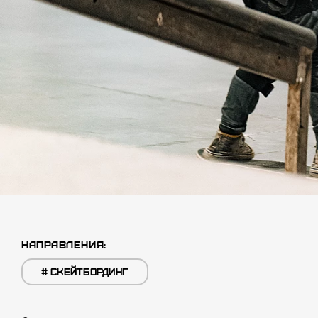
НАПРАВЛЕНИЯ:
#
СКЕЙТБОРДИНГ