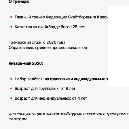
О тренере:
Главный тренер Федерации Скейтбординга Красноярского к
Катается на скейтборде более 25 лет
Тренерский стаж: с 2020 года
Образование: среднее профессиональное
Январь-май 2026:
Набор ведётся:
на групповые и индивидуальные тренировки
Возраст для групповых: от 9 лет
Возраст для индивидуальных: от 4 лет
для консультации и записи необходимо связаться с тренером: 
телеграм