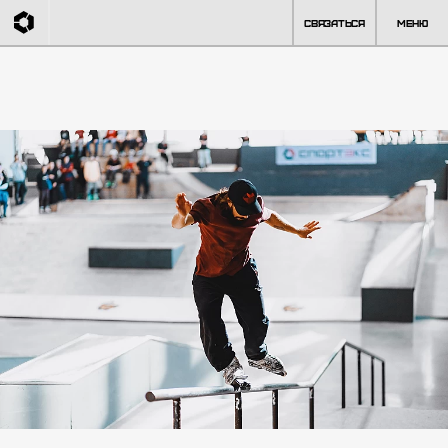
Связаться
Меню
Главная
RED Jam