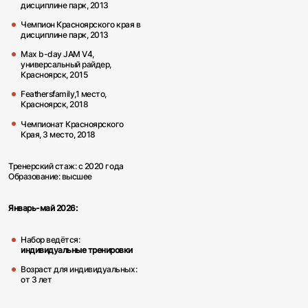
дисциплине парк, 2013
Чемпион Красноярского края в
дисциплине парк, 2013
Max b-day JAM V4,
универсальный райдер,
Красноярск, 2015
Feathersfamily,1 место,
Красноярск, 2018
Чемпионат Красноярского
Края, 3 место, 2018
Тренерский стаж: с 2020 года
Образование: высшее
Январь-май 2026:
Набор ведётся:
индивидуальные тренировки
Использование файлов cookie
Возраст для индивидуальных:
от 3 лет
Продолжая пользоваться сайтом, вы даёте
согласие
на
автоматический сбор и анализ ваших данных, необходимых для